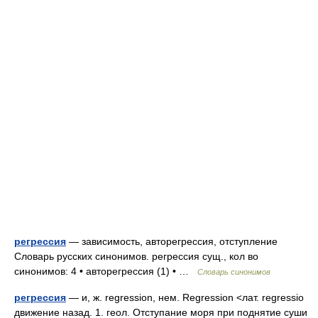
регрессия
— зависимость, авторегрессия, отступление
Словарь русских синонимов. регрессия сущ., кол во
синонимов: 4 • авторегрессия (1) • …
Словарь синонимов
регрессия
— и, ж. regression, нем. Regression <лат. regressio
движение назад. 1. геол. Отступание моря при поднятие суши