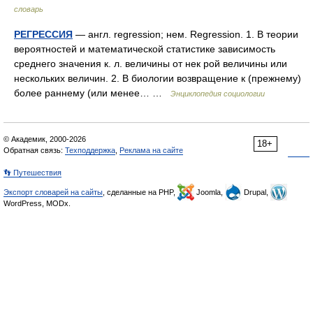
словарь
РЕГРЕССИЯ
— англ. regression; нем. Regression. 1. В теории
вероятностей и математической статистике зависимость
среднего значения к. л. величины от нек рой величины или
нескольких величин. 2. В биологии возвращение к (прежнему)
более раннему (или менее… …
Энциклопедия социологии
© Академик, 2000-2026
18+
Обратная связь:
Техподдержка
,
Реклама на сайте
👣 Путешествия
Экспорт словарей на сайты
, сделанные на PHP,
Joomla,
Drupal,
WordPress, MODx.