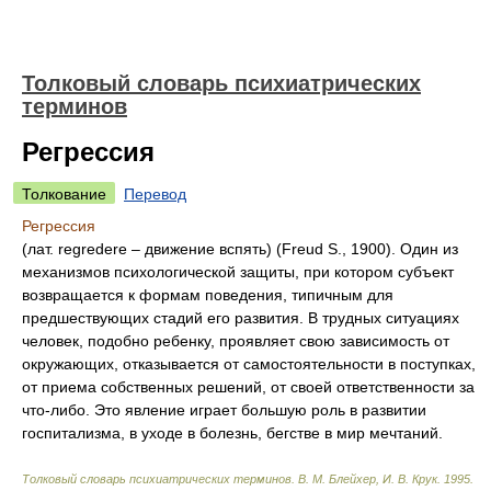
Толковый словарь психиатрических
терминов
Регрессия
Толкование
Перевод
Регрессия
(лат. regredere – движение вспять) (Freud S., 1900). Один из
механизмов психологической защиты, при котором субъект
возвращается к формам поведения, типичным для
предшествующих стадий его развития. В трудных ситуациях
человек, подобно ребенку, проявляет свою зависимость от
окружающих, отказывается от самостоятельности в поступках,
от приема собственных решений, от своей ответственности за
что-либо. Это явление играет большую роль в развитии
госпитализма, в уходе в болезнь, бегстве в мир мечтаний.
Толковый словарь психиатрических терминов
.
В. М. Блейхер, И. В. Крук
.
1995
.