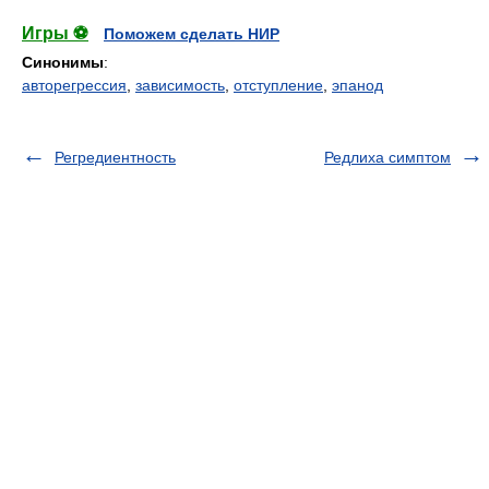
Игры ⚽
Поможем сделать НИР
Синонимы
:
авторегрессия
,
зависимость
,
отступление
,
эпанод
Регредиентность
Редлиха симптом