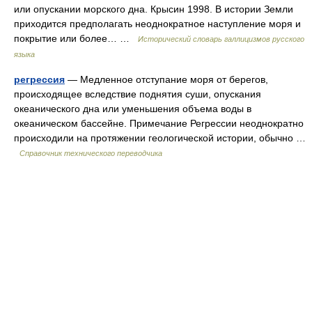
или опускании морского дна. Крысин 1998. В истории Земли
приходится предполагать неоднократное наступление моря и
покрытие или более… …
Исторический словарь галлицизмов русского
языка
регрессия
— Медленное отступание моря от берегов,
происходящее вследствие поднятия суши, опускания
океанического дна или уменьшения объема воды в
океаническом бассейне. Примечание Регрессии неоднократно
происходили на протяжении геологической истории, обычно …
Справочник технического переводчика