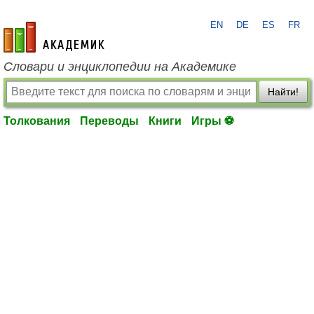
EN
DE
ES
FR
academic.ru
Словари и энциклопедии на Академике
Найти!
Толкования
Переводы
Книги
Игры ⚽