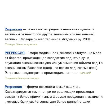
Регрессия
— зависимость среднего значения случайной
величины от некоторой другой величины или нескольких
величин. Словарь бизнес терминов. Академик.ру. 2001 …
Словарь бизнес-терминов
РЕГРЕССИЯ
— моря медленное ( вековое ) отступание моря
от берегов, происходящее вследствие поднятия суши,
опускания океанического дна или уменьшения объема воды в
океаническом бассейне (напр., во время ледниковых эпох).
Регрессии неоднократно происходили на… …
Большой
Энциклопедический словарь
Регрессия
— форма психологической защиты .
Характеризуется тем, что при ее реализации происходит
возврат к более примитивным формам поведения и мышления
, которые были свойственны для более ранней стадии