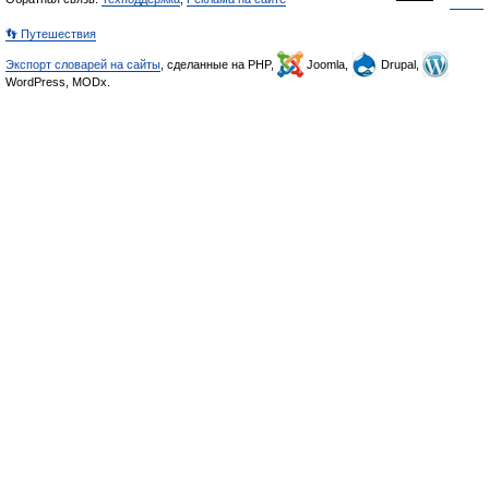
👣 Путешествия
Экспорт словарей на сайты
, сделанные на PHP,
Joomla,
Drupal,
WordPress, MODx.