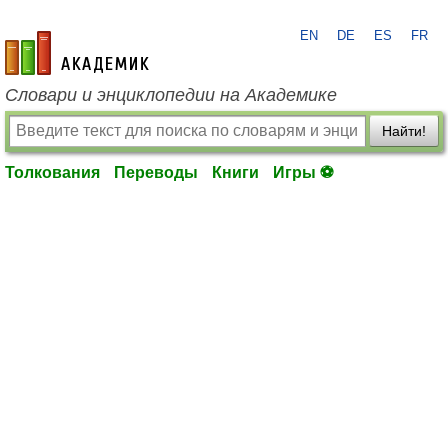
EN
DE
ES
FR
academic.ru
Словари и энциклопедии на Академике
Найти!
Толкования
Переводы
Книги
Игры ⚽