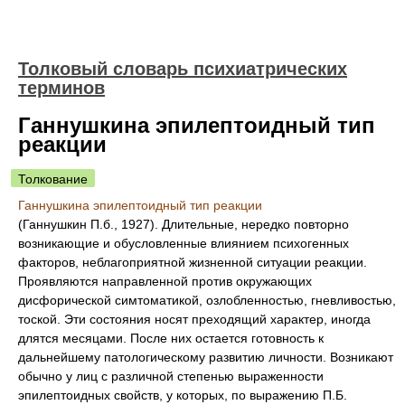
Толковый словарь психиатрических
терминов
Ганнушкина эпилептоидный тип
реакции
Толкование
Ганнушкина эпилептоидный тип реакции
(Ганнушкин П.б., 1927). Длительные, нередко повторно
возникающие и обусловленные влиянием психогенных
факторов, неблагоприятной жизненной ситуации реакции.
Проявляются направленной против окружающих
дисфорической симтоматикой, озлобленностью, гневливостью,
тоской. Эти состояния носят преходящий характер, иногда
длятся месяцами. После них остается готовность к
дальнейшему патологическому развитию личности. Возникают
обычно у лиц с различной степенью выраженности
эпилептоидных свойств, у которых, по выражению П.Б.