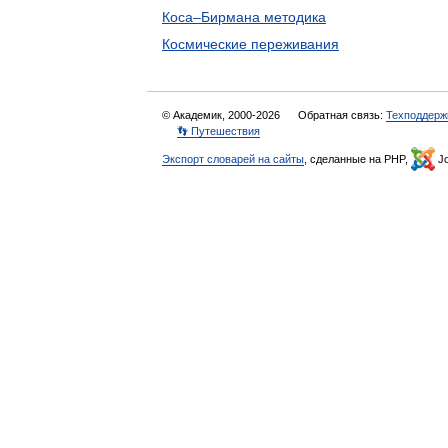
Коса–Бирмана методика
Космические переживания
© Академик, 2000-2026
Обратная связь:
Техподдерж
👣 Путешествия
Экспорт словарей на сайты
, сделанные на PHP,
Jo