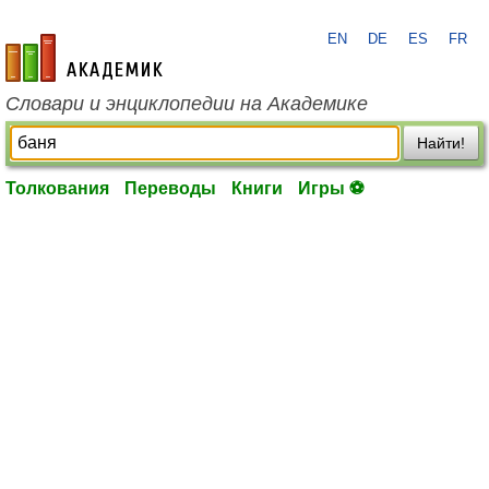
EN
DE
ES
FR
academic.ru
Словари и энциклопедии на Академике
Найти!
Толкования
Переводы
Книги
Игры ⚽