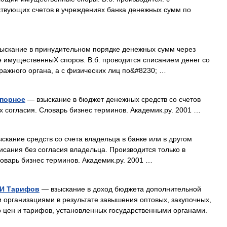
ствующих счетов в учреждениях банка денежных сумм по
ыскание в принудительном порядке денежных сумм через
е имущественныХ споров. В.б. проводится списанием денег со
ражного органа, а с физических лиц по&#8230; …
спорное
— взыскание в бюджет денежных средств со счетов
х согласия. Словарь бизнес терминов. Академик.ру. 2001 …
скание средств со счета владельца в банке или в другом
сания без согласия владельца. Производится только в
оварь бизнес терминов. Академик.ру. 2001 …
 И Тарифов
— взыскание в доход бюджета дополнительной
 организациями в результате завышения оптовых, закупочных,
 цен и тарифов, установленных государственными органами.