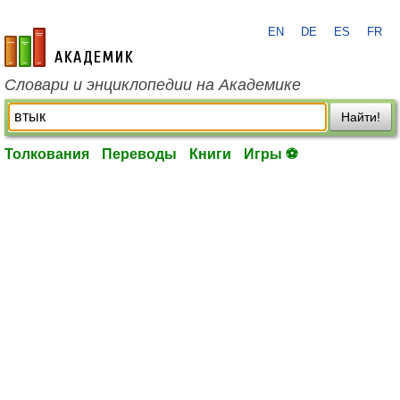
EN
DE
ES
FR
academic.ru
Словари и энциклопедии на Академике
Найти!
Толкования
Переводы
Книги
Игры ⚽