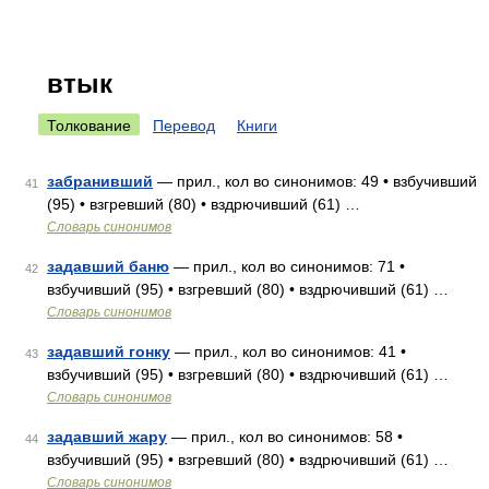
втык
Толкование
Перевод
Книги
забранивший
— прил., кол во синонимов: 49 • взбучивший
41
(95) • взгревший (80) • вздрючивший (61) …
Словарь синонимов
задавший баню
— прил., кол во синонимов: 71 •
42
взбучивший (95) • взгревший (80) • вздрючивший (61) …
Словарь синонимов
задавший гонку
— прил., кол во синонимов: 41 •
43
взбучивший (95) • взгревший (80) • вздрючивший (61) …
Словарь синонимов
задавший жару
— прил., кол во синонимов: 58 •
44
взбучивший (95) • взгревший (80) • вздрючивший (61) …
Словарь синонимов