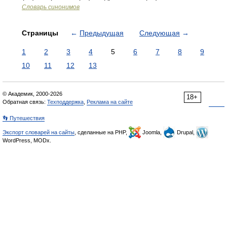
Словарь синонимов
Страницы
←
Предыдущая
Следующая
→
1
2
3
4
5
6
7
8
9
10
11
12
13
© Академик, 2000-2026
18+
Обратная связь:
Техподдержка
,
Реклама на сайте
👣 Путешествия
Экспорт словарей на сайты
, сделанные на PHP,
Joomla,
Drupal,
WordPress, MODx.