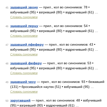
задавший звону
— прил., кол во синонимов: 78 •
45
взбучивший (95) • взгревший (80) • вздрючивший (61) …
Словарь синонимов
задавший перцу
— прил., кол во синонимов: 54 •
46
взбучивший (95) • взгревший (80) • вздрючивший (61) …
Словарь синонимов
задавший пфеферу
— прил., кол во синонимов: 43 •
47
взбучивший (95) • взгревший (80) • вздрючивший (61) …
Словарь синонимов
задавший феферу
— прил., кол во синонимов: 53 •
48
взбучивший (95) • взгревший (80) • вздрючивший (61) …
Словарь синонимов
задавший чесу
— прил., кол во синонимов: 93 • бежавший
49
(131) • бросившийся наутек (51) • взбучивший (95) …
Словарь синонимов
заругавший
— прил., кол во синонимов: 48 • взбучивший
50
(95) • взгревший (80) • вздрючивший (61) …