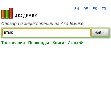
EN
DE
ES
FR
academic.ru
Словари и энциклопедии на Академике
Найти!
Толкования
Переводы
Книги
Игры ⚽