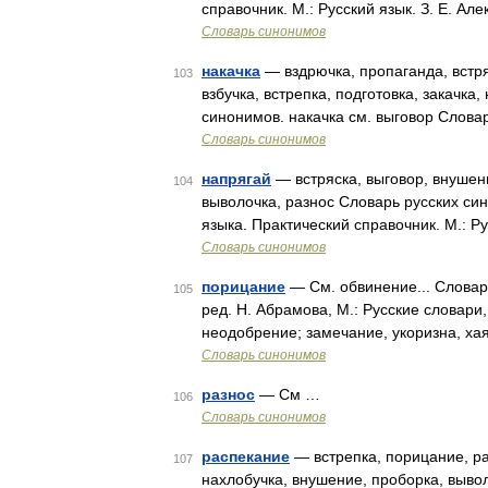
справочник. М.: Русский язык. З. Е. Ал
Словарь синонимов
накачка
— вздрючка, пропаганда, встря
103
взбучка, встрепка, подготовка, закачка
синонимов. накачка см. выговор Слова
Словарь синонимов
напрягай
— встряска, выговор, внушени
104
выволочка, разнос Словарь русских си
языка. Практический справочник. М.: Ру
Словарь синонимов
порицание
— См. обвинение... Словар
105
ред. Н. Абрамова, М.: Русские словари
неодобрение; замечание, укоризна, ха
Словарь синонимов
разнос
— См …
106
Словарь синонимов
распекание
— встрепка, порицание, рас
107
нахлобучка, внушение, проборка, выво