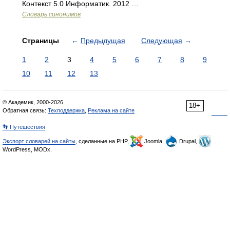
Контекст 5.0 Информатик. 2012 …
Словарь синонимов
Страницы
←
Предыдущая
Следующая
→
1
2
3
4
5
6
7
8
9
10
11
12
13
© Академик, 2000-2026
18+
Обратная связь:
Техподдержка
,
Реклама на сайте
👣 Путешествия
Экспорт словарей на сайты
, сделанные на PHP,
Joomla,
Drupal,
WordPress, MODx.