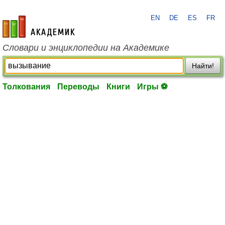
EN
DE
ES
FR
academic.ru
Словари и энциклопедии на Академике
Найти!
Толкования
Переводы
Книги
Игры ⚽