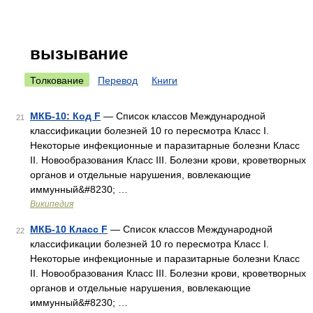
вызывание
Толкование
Перевод
Книги
МКБ-10: Код F
— Список классов Международной
21
классификации болезней 10 го пересмотра Класс I.
Некоторые инфекционные и паразитарные болезни Класс
II. Новообразования Класс III. Болезни крови, кроветворных
органов и отдельные нарушения, вовлекающие
иммунный&#8230; …
Википедия
МКБ-10 Класс F
— Список классов Международной
22
классификации болезней 10 го пересмотра Класс I.
Некоторые инфекционные и паразитарные болезни Класс
II. Новообразования Класс III. Болезни крови, кроветворных
органов и отдельные нарушения, вовлекающие
иммунный&#8230; …