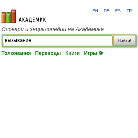
EN
DE
ES
FR
academic.ru
Словари и энциклопедии на Академике
Найти!
Толкования
Переводы
Книги
Игры ⚽