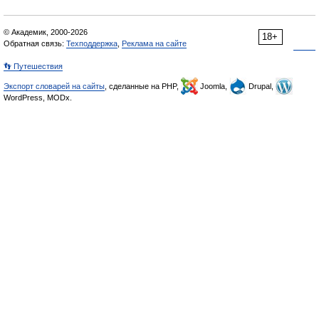
© Академик, 2000-2026
18+
Обратная связь:
Техподдержка
,
Реклама на сайте
👣 Путешествия
Экспорт словарей на сайты
, сделанные на PHP,
Joomla,
Drupal,
WordPress, MODx.