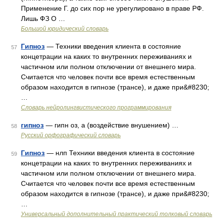
Применение Г. до сих пор не урегулировано в праве РФ.
Лишь ФЗ О …
Большой юридический словарь
Гипноз
— Техники введения клиента в состояние
57
концетрации на каких то внутренних переживаниях и
частичном или полном отключении от внешнего мира.
Считается что человек почти все время естественным
образом находится в гипнозе (трансе), и даже при&#8230;
…
Словарь нейролингвистического программирования
гипноз
— гипн оз, а (воздействие внушением) …
58
Русский орфографический словарь
Гипноз
— нлп Техники введения клиента в состояние
59
концетрации на каких то внутренних переживаниях и
частичном или полном отключении от внешнего мира.
Считается что человек почти все время естественным
образом находится в гипнозе (трансе), и даже при&#8230;
…
Универсальный дополнительный практический толковый словарь