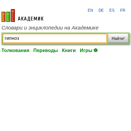
EN
DE
ES
FR
academic.ru
Словари и энциклопедии на Академике
Найти!
Толкования
Переводы
Книги
Игры ⚽