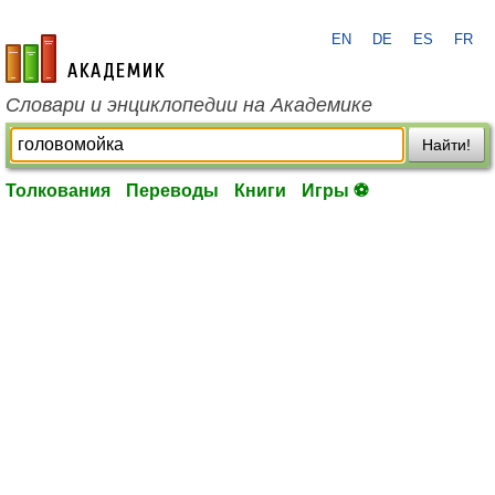
EN
DE
ES
FR
academic.ru
Словари и энциклопедии на Академике
Найти!
Толкования
Переводы
Книги
Игры ⚽