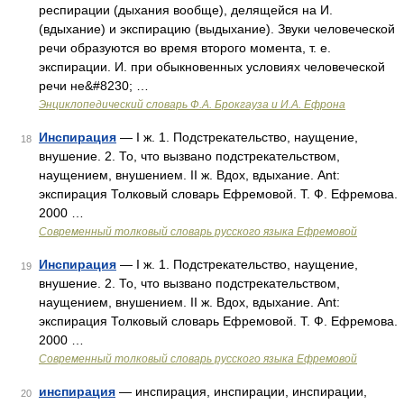
респирации (дыхания вообще), делящейся на И.
(вдыхание) и экспирацию (выдыхание). Звуки человеческой
речи образуются во время второго момента, т. е.
экспирации. И. при обыкновенных условиях человеческой
речи не&#8230; …
Энциклопедический словарь Ф.А. Брокгауза и И.А. Ефрона
Инспирация
— I ж. 1. Подстрекательство, наущение,
18
внушение. 2. То, что вызвано подстрекательством,
наущением, внушением. II ж. Вдох, вдыхание. Ant:
экспирация Толковый словарь Ефремовой. Т. Ф. Ефремова.
2000 …
Современный толковый словарь русского языка Ефремовой
Инспирация
— I ж. 1. Подстрекательство, наущение,
19
внушение. 2. То, что вызвано подстрекательством,
наущением, внушением. II ж. Вдох, вдыхание. Ant:
экспирация Толковый словарь Ефремовой. Т. Ф. Ефремова.
2000 …
Современный толковый словарь русского языка Ефремовой
инспирация
— инспирация, инспирации, инспирации,
20