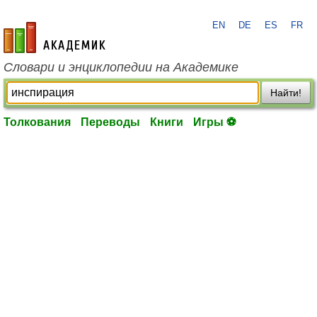
EN
DE
ES
FR
academic.ru
Словари и энциклопедии на Академике
Найти!
Толкования
Переводы
Книги
Игры ⚽