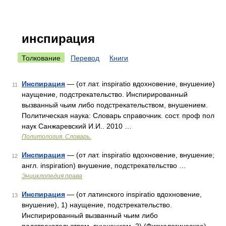
инспирация
Толкование
Перевод
Книги
Инспирация
— (от лат. inspiratio вдохновение, внушение)
11
наущение, подстрекательство. Инспирированный
вызванный чьим либо подстрекательством, внушением.
Политическая наука: Словарь справочник. сост. проф пол
наук Санжаревский И.И.. 2010 …
Политология. Словарь.
Инспирация
— (от лат. inspiratio вдохновение, внушение;
12
англ. inspiration) внушение, подстрекательство …
Энциклопедия права
Инспирация
— (от латинского inspiratio вдохновение,
13
внушение), 1) наущение, подстрекательство.
Инспирированный вызванный чьим либо