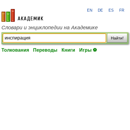
EN
DE
ES
FR
academic.ru
Словари и энциклопедии на Академике
Найти!
Толкования
Переводы
Книги
Игры ⚽