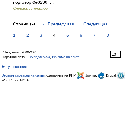
подговор,&#8230; …
Словарь синонимов
Страницы
←
Предыдущая
Следующая
→
1
2
3
4
5
6
7
8
© Академик, 2000-2026
18+
Обратная связь:
Техподдержка
,
Реклама на сайте
👣 Путешествия
Экспорт словарей на сайты
, сделанные на PHP,
Joomla,
Drupal,
WordPress, MODx.