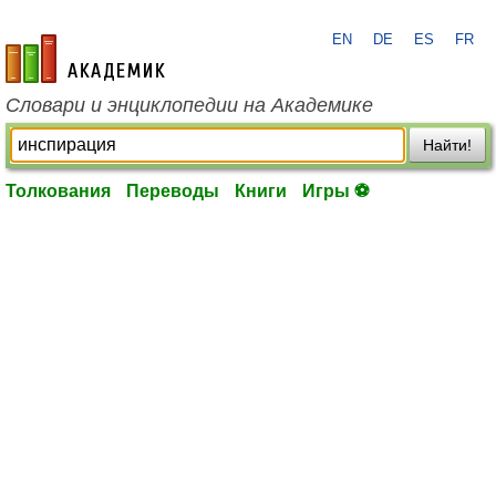
EN
DE
ES
FR
academic.ru
Словари и энциклопедии на Академике
Найти!
Толкования
Переводы
Книги
Игры ⚽