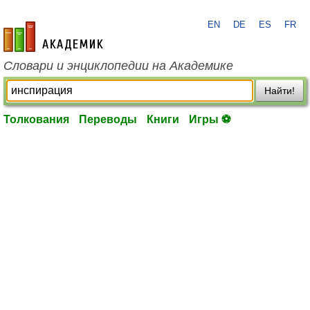
EN
DE
ES
FR
academic.ru
Словари и энциклопедии на Академике
Найти!
Толкования
Переводы
Книги
Игры ⚽