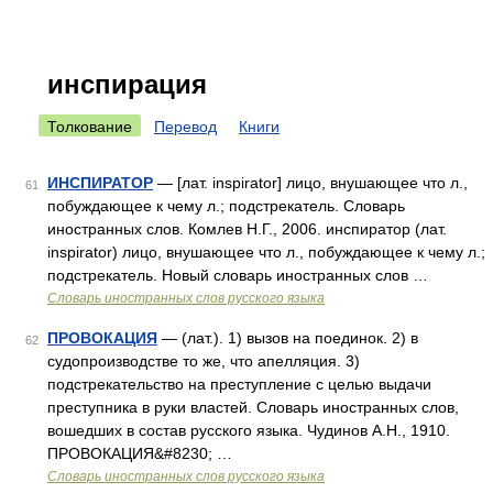
инспирация
Толкование
Перевод
Книги
ИНСПИРАТОР
— [лат. inspirator] лицо, внушающее что л.,
61
побуждающее к чему л.; подстрекатель. Словарь
иностранных слов. Комлев Н.Г., 2006. инспиратор (лат.
inspirator) лицо, внушающее что л., побуждающее к чему л.;
подстрекатель. Новый словарь иностранных слов …
Словарь иностранных слов русского языка
ПРОВОКАЦИЯ
— (лат.). 1) вызов на поединок. 2) в
62
судопроизводстве то же, что апелляция. 3)
подстрекательство на преступление с целью выдачи
преступника в руки властей. Словарь иностранных слов,
вошедших в состав русского языка. Чудинов А.Н., 1910.
ПРОВОКАЦИЯ&#8230; …
Словарь иностранных слов русского языка