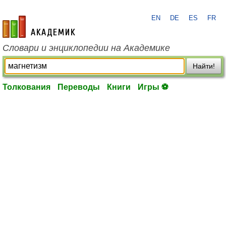
EN
DE
ES
FR
academic.ru
Словари и энциклопедии на Академике
Найти!
Толкования
Переводы
Книги
Игры ⚽