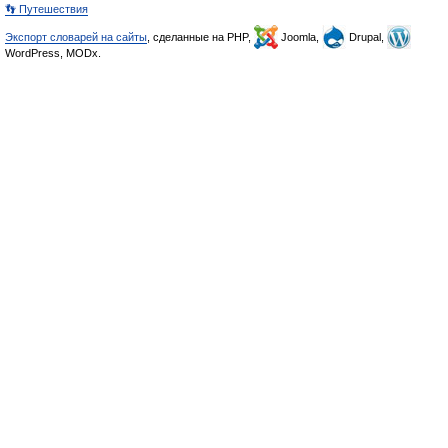
👣 Путешествия
Экспорт словарей на сайты
, сделанные на PHP,
Joomla,
Drupal,
WordPress, MODx.