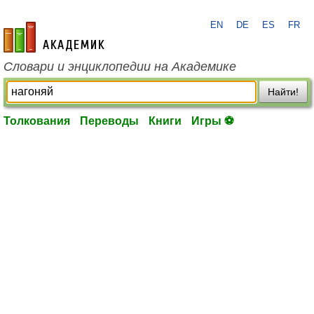
EN
DE
ES
FR
academic.ru
Словари и энциклопедии на Академике
Найти!
Толкования
Переводы
Книги
Игры ⚽