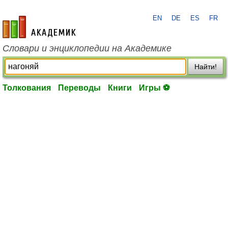
EN
DE
ES
FR
academic.ru
Словари и энциклопедии на Академике
Найти!
Толкования
Переводы
Книги
Игры ⚽