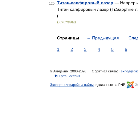
Титан-сапфировый лазер
— Непрерыв
120
Титан сапфировый лазер (Ti:Sapphire л
( …
Википедия
Страницы
←
Предыдущая
Сле
1
2
3
4
5
6
© Академик, 2000-2026
Обратная связь:
Техподдерж
👣 Путешествия
Экспорт словарей на сайты
, сделанные на PHP,
Jo