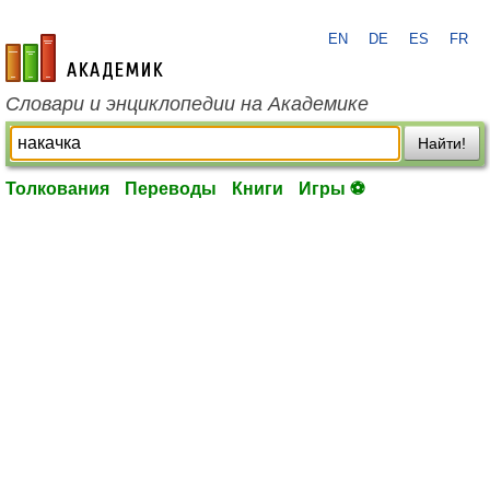
EN
DE
ES
FR
academic.ru
Словари и энциклопедии на Академике
Найти!
Толкования
Переводы
Книги
Игры ⚽