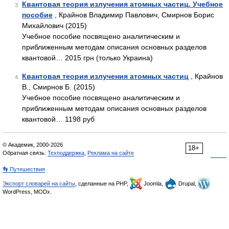
Квантовая теория излучения атомных частиц. Учебное
3
пособие
, Крайнов Владимир Павлович, Смирнов Борис
Михайлович (2015)
Учебное пособие посвящено аналитическим и
приближенным методам описания основных разделов
квантовой… 2015 грн (только Украина)
Квантовая теория излучения атомных частиц
, Крайнов
4
В., Смирнов Б. (2015)
Учебное пособие посвящено аналитическим и
приближенным методам описания основных разделов
квантовой… 1198 руб
© Академик, 2000-2026
18+
Обратная связь:
Техподдержка
,
Реклама на сайте
👣 Путешествия
Экспорт словарей на сайты
, сделанные на PHP,
Joomla,
Drupal,
WordPress, MODx.