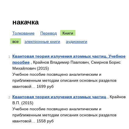
накачка
Толкование
Перевод
Книги
все
электронные книги
аудиокниги
Квантовая теория излучения атомных частиц. Учебное
1
пособие
, Крайнов Владимир Павлович, Смирнов Борис
Михайлович (2015)
Учебное пособие посвящено аналитическим и
приближенным методам описания основных разделов
квантовой… 1699 руб
Квантовая теория излучения атомных частиц
, Крайнов
2
В.П. (2015)
Учебное пособие посвящено аналитическим и
приближенным методам описания основных разделов
квантовой… 1558 руб