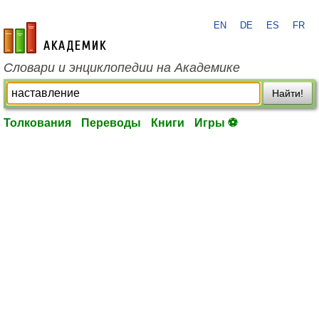
EN
DE
ES
FR
academic.ru
Словари и энциклопедии на Академике
Найти!
Толкования
Переводы
Книги
Игры ⚽