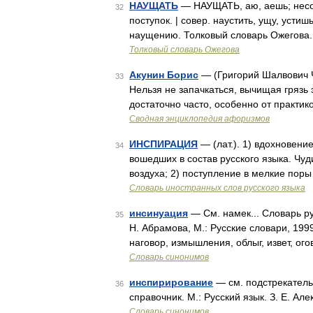
НАУЩАТЬ
— НАУЩАТЬ, аю, аешь; несове
32
поступок. | совер. наустить, ущу, устиш
наущению. Толковый словарь Ожегова.
Толковый словарь Ожегова
Акунин Борис
— (Григорий Шалвович Ч
33
Нельзя не запачкаться, вычищая грязь
достаточно часто, особенно от практик
Сводная энциклопедия афоризмов
ИНСПИРАЦИЯ
— (лат.). 1) вдохновени
34
вошедших в состав русского языка. Чу
воздуха; 2) поступление в мелкие пор
Словарь иностранных слов русского языка
инсинуация
— См. намек... Словарь р
35
Н. Абрамова, М.: Русские словари, 199
наговор, измышления, облыг, извет, ог
Словарь синонимов
инспирирование
— см. подстрекатель
36
справочник. М.: Русский язык. З. Е. Ал
Словарь синонимов