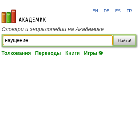
EN
DE
ES
FR
academic.ru
Словари и энциклопедии на Академике
Найти!
Толкования
Переводы
Книги
Игры ⚽