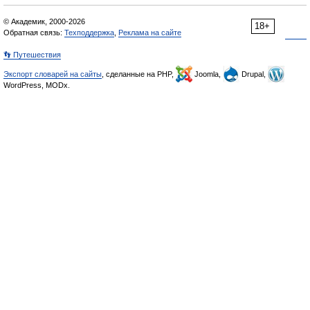
© Академик, 2000-2026
18+
Обратная связь:
Техподдержка
,
Реклама на сайте
👣 Путешествия
Экспорт словарей на сайты
, сделанные на PHP,
Joomla,
Drupal,
WordPress, MODx.