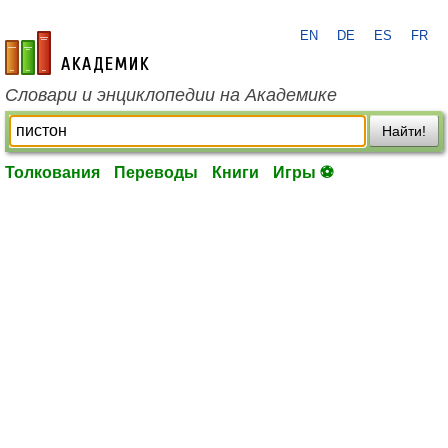
EN
DE
ES
FR
academic.ru
Словари и энциклопедии на Академике
Найти!
Толкования
Переводы
Книги
Игры ⚽