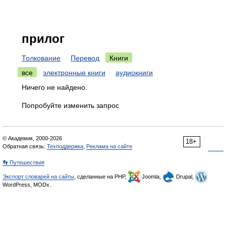
прилог
Толкование
Перевод
Книги
все
электронные книги
аудиокниги
Ничего не найдено.
Попробуйте изменить запрос
© Академик, 2000-2026
18+
Обратная связь:
Техподдержка
,
Реклама на сайте
👣 Путешествия
Экспорт словарей на сайты
, сделанные на PHP,
Joomla,
Drupal,
WordPress, MODx.