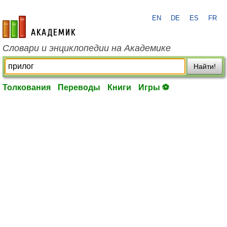
EN
DE
ES
FR
academic.ru
Словари и энциклопедии на Академике
Найти!
Толкования
Переводы
Книги
Игры ⚽