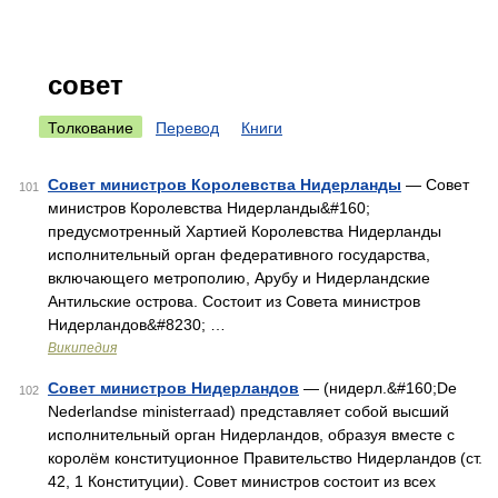
совет
Толкование
Перевод
Книги
Совет министров Королевства Нидерланды
— Совет
101
министров Королевства Нидерланды&#160;
предусмотренный Хартией Королевства Нидерланды
исполнительный орган федеративного государства,
включающего метрополию, Арубу и Нидерландские
Антильские острова. Состоит из Совета министров
Нидерландов&#8230; …
Википедия
Совет министров Нидерландов
— (нидерл.&#160;De
102
Nederlandse ministerraad) представляет собой высший
исполнительный орган Нидерландов, образуя вместе с
королём конституционное Правительство Нидерландов (ст.
42, 1 Конституции). Совет министров состоит из всех