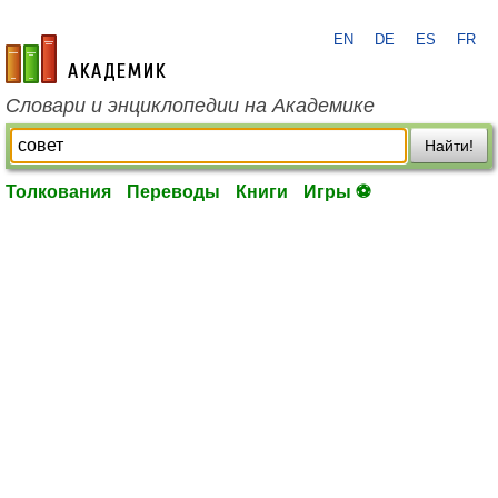
EN
DE
ES
FR
academic.ru
Словари и энциклопедии на Академике
Найти!
Толкования
Переводы
Книги
Игры ⚽