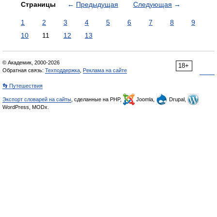
Страницы
←
Предыдущая
Следующая
→
1
2
3
4
5
6
7
8
9
10
11
12
13
© Академик, 2000-2026
18+
Обратная связь:
Техподдержка
,
Реклама на сайте
👣 Путешествия
Экспорт словарей на сайты
, сделанные на PHP,
Joomla,
Drupal,
WordPress, MODx.