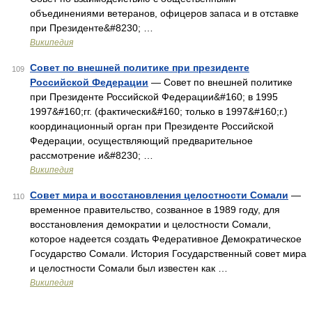
объединениями ветеранов, офицеров запаса и в отставке
при Президенте&#8230; …
Википедия
Совет по внешней политике при президенте
109
Российской Федерации
— Совет по внешней политике
при Президенте Российской Федерации&#160; в 1995
1997&#160;гг. (фактически&#160; только в 1997&#160;г.)
координационный орган при Президенте Российской
Федерации, осуществляющий предварительное
рассмотрение и&#8230; …
Википедия
Совет мира и восстановления целостности Сомали
—
110
временное правительство, созванное в 1989 году, для
восстановления демократии и целостности Сомали,
которое надеется создать Федеративное Демократическое
Государство Сомали. История Государственный совет мира
и целостности Сомали был известен как …
Википедия