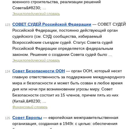
военного строительства, реализации решений
Совета&#8230; …
Энциклопедический словарь
СОВЕТ СУДЕЙ Российской Федерации
— СОВЕТ СУДЕЙ
123
Российской Федерации, постоянно действующий орган
судейского (см. СУД) сообщества, избираемый
Всероссийским съездом судей. Статус Совета судей
Российской Федерации определяется федеральным
законом. Решение о создании Совета судей было …
Энциклопедический словарь
Совет Безопасности ООН
— орган ООН, который несет
124
главную ответственность за поддержание международного
мира и безопасности и может быть созван в любое время
дня или ночи при возникновении угрозы миру. Совет
Безопасности состоит из 15 членов, причем пять из них
(Китай,&#8230; …
Финансовый словарь
Совет Европы
— европейская межправительственная
125
организация, созданная в 1949г. с целью: обеспечения