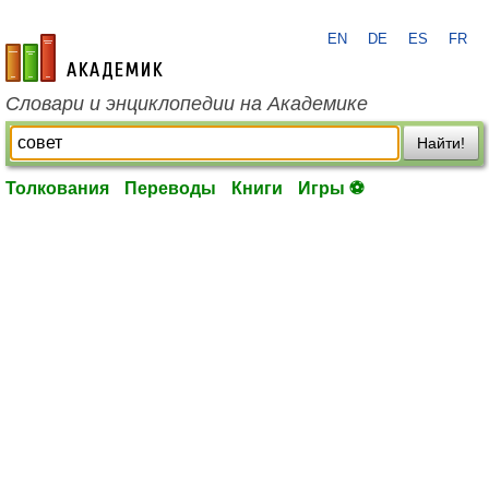
EN
DE
ES
FR
academic.ru
Словари и энциклопедии на Академике
Найти!
Толкования
Переводы
Книги
Игры ⚽