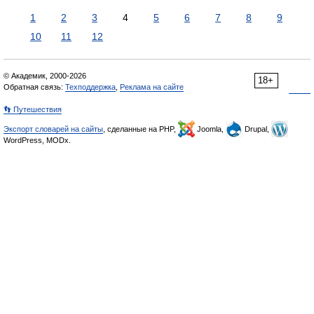
1
2
3
4
5
6
7
8
9
10
11
12
© Академик, 2000-2026
18+
Обратная связь:
Техподдержка
,
Реклама на сайте
👣 Путешествия
Экспорт словарей на сайты
, сделанные на PHP,
Joomla,
Drupal,
WordPress, MODx.