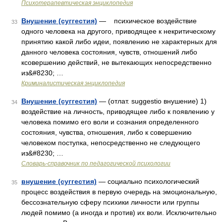
Психотерапевтическая энциклопедия
Внушение (суггестия)
— психическое воздействие
33
одного человека на другого, приводящее к некритическому
принятию какой либо идеи, появлению не характерных для
данного человека состояния, чувств, отношений либо
ксовершению действий, не вытекающих непосредственно
из&#8230; …
Криминалистическая энциклопедия
Внушение (суггестия)
— (отлат. suggestio внушение) 1)
34
воздействие на личность, приводящее либо к появлению у
человека помимо его воли и сознания определенного
состояния, чувства, отношения, либо к совершению
человеком поступка, непосредственно не следующего
из&#8230; …
Словарь-справочник по педагогической психологии
внушение (суггестия)
— социально психологический
35
процесс воздействия в первую очередь на эмоциональную,
бессознательную сферу психики личности или группы
людей помимо (а иногда и против) их воли. Исключительно