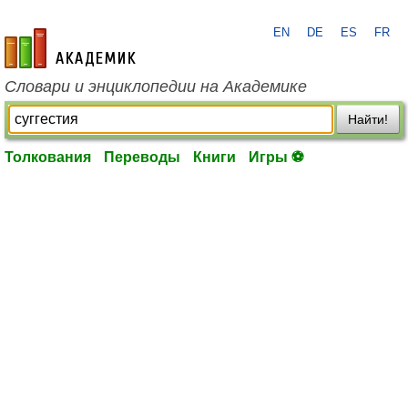
EN
DE
ES
FR
academic.ru
Словари и энциклопедии на Академике
Найти!
Толкования
Переводы
Книги
Игры ⚽