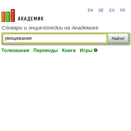
EN
DE
ES
FR
academic.ru
Словари и энциклопедии на Академике
Найти!
Толкования
Переводы
Книги
Игры ⚽