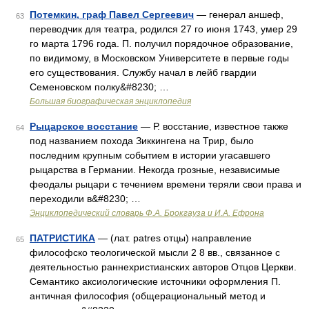
Потемкин, граф Павел Сергеевич
— генерал аншеф,
63
переводчик для театра, родился 27 го июня 1743, умер 29
го марта 1796 года. П. получил порядочное образование,
по видимому, в Московском Университете в первые годы
его существования. Службу начал в лейб гвардии
Семеновском полку&#8230; …
Большая биографическая энциклопедия
Рыцарское восстание
— Р. восстание, известное также
64
под названием похода Зиккингена на Трир, было
последним крупным событием в истории угасавшего
рыцарства в Германии. Некогда грозные, независимые
феодалы рыцари с течением времени теряли свои права и
переходили в&#8230; …
Энциклопедический словарь Ф.А. Брокгауза и И.А. Ефрона
ПАТРИСТИКА
— (лат. patres отцы) направление
65
философско теологической мысли 2 8 вв., связанное с
деятельностью раннехристианских авторов Отцов Церкви.
Семантико аксиологические источники оформления П.
античная философия (общерациональный метод и