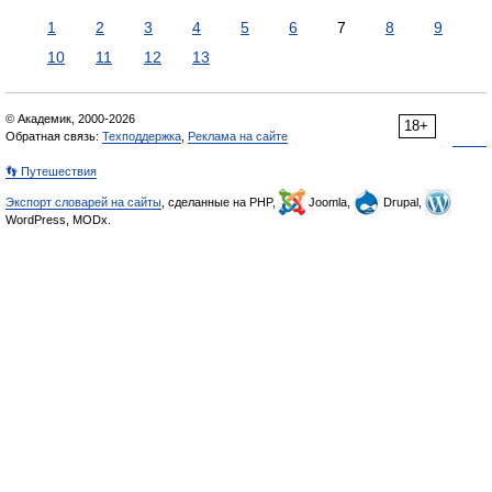
1
2
3
4
5
6
7
8
9
10
11
12
13
© Академик, 2000-2026
18+
Обратная связь:
Техподдержка
,
Реклама на сайте
👣 Путешествия
Экспорт словарей на сайты
, сделанные на PHP,
Joomla,
Drupal,
WordPress, MODx.