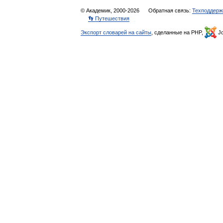
© Академик, 2000-2026
Обратная связь:
Техподдерж
👣 Путешествия
Экспорт словарей на сайты
, сделанные на PHP,
Jo