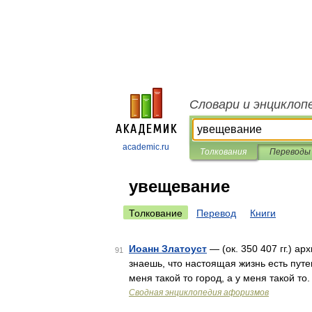
Словари и энциклоп
academic.ru
Толкования
Переводы
увещевание
Толкование
Перевод
Книги
Иоанн Златоуст
— (ок. 350 407 гг.) а
91
знаешь, что настоящая жизнь есть путе
меня такой то город, а у меня такой то
Сводная энциклопедия афоризмов