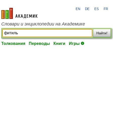
EN
DE
ES
FR
academic.ru
Словари и энциклопедии на Академике
Найти!
Толкования
Переводы
Книги
Игры ⚽