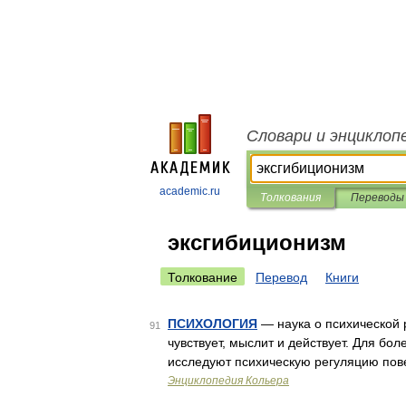
Словари и энциклоп
academic.ru
Толкования
Переводы
эксгибиционизм
Толкование
Перевод
Книги
ПСИХОЛОГИЯ
— наука о психической 
91
чувствует, мыслит и действует. Для бо
исследуют психическую регуляцию пов
Энциклопедия Кольера