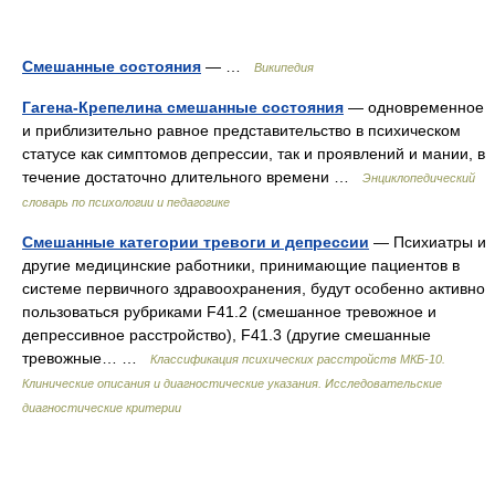
Смешанные состояния
— …
Википедия
Гагена-Крепелина смешанные состояния
— одновременное
и приблизительно равное представительство в психическом
статусе как симптомов депрессии, так и проявлений и мании, в
течение достаточно длительного времени …
Энциклопедический
словарь по психологии и педагогике
Смешанные категории тревоги и депрессии
— Психиатры и
другие медицинские работники, принимающие пациентов в
системе первичного здравоохранения, будут особенно активно
пользоваться рубриками F41.2 (смешанное тревожное и
депрессивное расстройство), F41.3 (другие смешанные
тревожные… …
Классификация психических расстройств МКБ-10.
Клинические описания и диагностические указания. Исследовательские
диагностические критерии