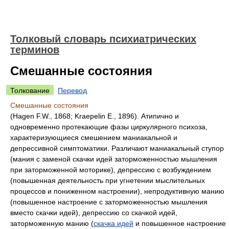
Толковый словарь психиатрических
терминов
Смешанные состояния
Толкование
Перевод
Смешанные состояния
(Hagen F.W., 1868; Kraepelin E., 1896). Атипично и
одновременно протекающие фазы циркулярного психоза,
характеризующиеся смешением маниакальной и
депрессивной симптоматики. Различают маниакальный ступор
(мания с заменой скачки идей заторможенностью мышления
при заторможенной моторике), депрессию с возбуждением
(повышенная деятельность при угнетении мыслительных
процессов и пониженном настроении), непродуктивную манию
(повышенное настроение с заторможенностью мышления
вместо скачки идей), депрессию со скачкой идей,
заторможенную манию (
скачка идей
и повышенное настроение