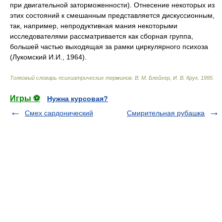
при двигательной заторможенности). Отнесение некоторых из
этих состояний к смешанным представляется дискуссионным,
так, например, непродуктивная мания некоторыми
исследователями рассматривается как сборная группа,
большей частью выходящая за рамки циркулярного психоза
(Лукомский И.И., 1964).
Толковый словарь психиатрических терминов
.
В. М. Блейхер, И. В. Крук
.
1995
.
Игры ⚽
Нужна курсовая?
Смех сардонический
Смирительная рубашка