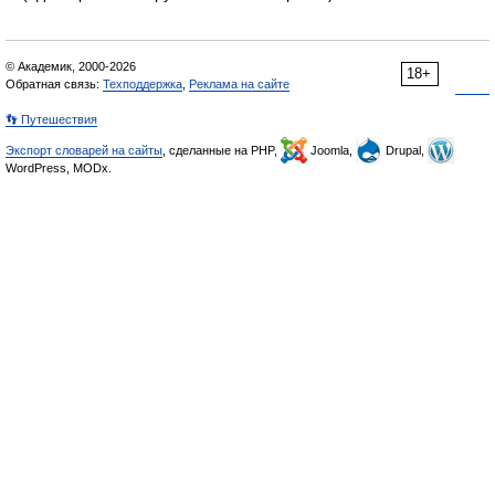
© Академик, 2000-2026
18+
Обратная связь:
Техподдержка
,
Реклама на сайте
👣 Путешествия
Экспорт словарей на сайты
, сделанные на PHP,
Joomla,
Drupal,
WordPress, MODx.