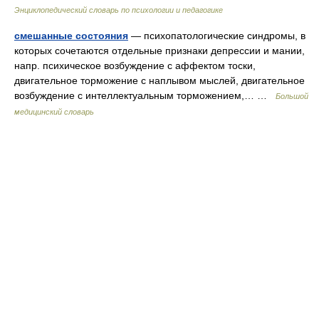
Энциклопедический словарь по психологии и педагогике
смешанные состояния
— психопатологические синдромы, в
которых сочетаются отдельные признаки депрессии и мании,
напр. психическое возбуждение с аффектом тоски,
двигательное торможение с наплывом мыслей, двигательное
возбуждение с интеллектуальным торможением,… …
Большой
медицинский словарь