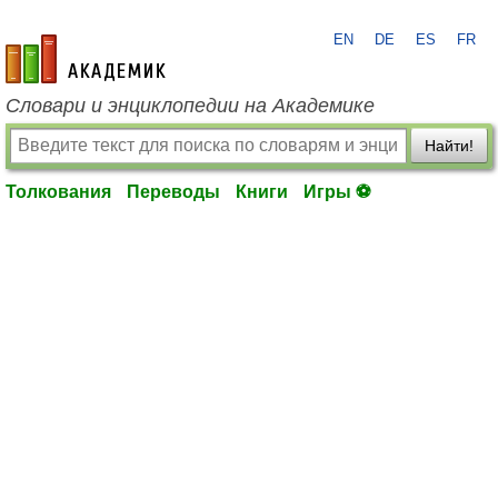
EN
DE
ES
FR
academic.ru
Словари и энциклопедии на Академике
Найти!
Толкования
Переводы
Книги
Игры ⚽