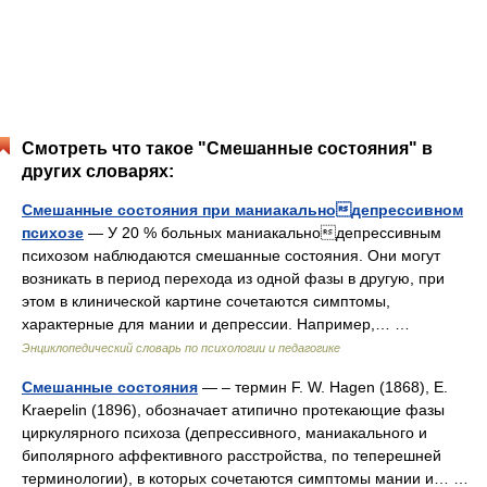
Смотреть что такое "Смешанные состояния" в
других словарях:
Смешанные состояния при маниакальнодепрессивном
психозе
— У 20 % больных маниакальнодепрессивным
психозом наблюдаются смешанные состояния. Они могут
возникать в период перехода из одной фазы в другую, при
этом в клинической картине сочетаются симптомы,
характерные для мании и депрессии. Например,… …
Энциклопедический словарь по психологии и педагогике
Смешанные состояния
— – термин F. W. Hagen (1868), E.
Kraepelin (1896), обозначает атипично протекающие фазы
циркулярного психоза (депрессивного, маниакального и
биполярного аффективного расстройства, по теперешней
терминологии), в которых сочетаются симптомы мании и… …