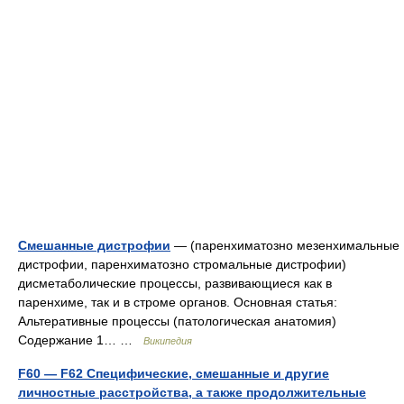
Смешанные дистрофии
— (паренхиматозно мезенхимальные
дистрофии, паренхиматозно стромальные дистрофии)
дисметаболические процессы, развивающиеся как в
паренхиме, так и в строме органов. Основная статья:
Альтеративные процессы (патологическая анатомия)
Содержание 1… …
Википедия
F60 — F62 Специфические, смешанные и другие
личностные расстройства, а также продолжительные