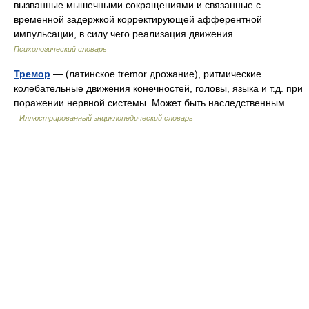
вызванные мышечными сокращениями и связанные с
временной задержкой корректирующей афферентной
импульсации, в силу чего реализация движения …
Психологический словарь
Тремор
— (латинское tremor дрожание), ритмические
колебательные движения конечностей, головы, языка и т.д. при
поражении нервной системы. Может быть наследственным. …
Иллюстрированный энциклопедический словарь