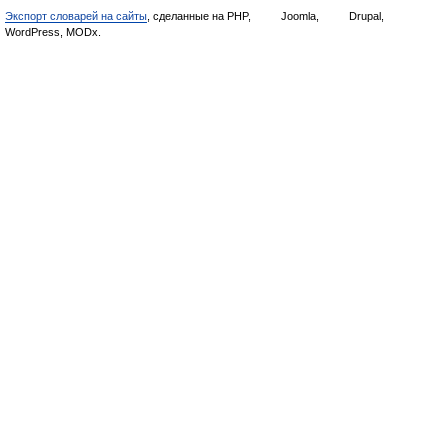
Экспорт словарей на сайты
, сделанные на PHP,
Joomla,
Drupal,
WordPress, MODx.