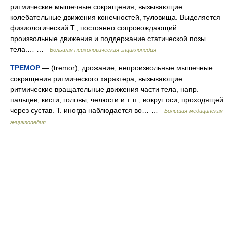
ритмические мышечные сокращения, вызывающие
колебательные движения конечностей, туловища. Выделяется
физиологический Т., постоянно сопровождающий
произвольные движения и поддержание статической позы
тела.… …
Большая психологическая энциклопедия
ТРЕМОР
— (tremor), дрожание, непроизвольные мышечные
сокращения ритмического характера, вызывающие
ритмические вращательные движения части тела, напр.
пальцев, кисти, головы, челюсти и т. п., вокруг оси, проходящей
через сустав. Т. иногда наблюдается во… …
Большая медицинская
энциклопедия