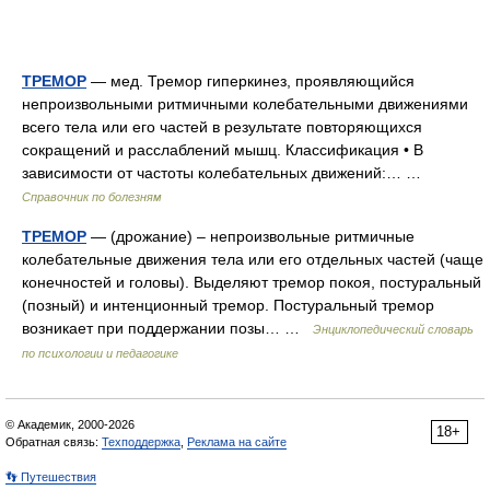
ТРЕМОР
— мед. Тремор гиперкинез, проявляющийся
непроизвольными ритмичными колебательными движениями
всего тела или его частей в результате повторяющихся
сокращений и расслаблений мышц. Классификация • В
зависимости от частоты колебательных движений:… …
Справочник по болезням
ТРЕМОР
— (дрожание) – непроизвольные ритмичные
колебательные движения тела или его отдельных частей (чаще
конечностей и головы). Выделяют тремор покоя, постуральный
(позный) и интенционный тремор. Постуральный тремор
возникает при поддержании позы… …
Энциклопедический словарь
по психологии и педагогике
© Академик, 2000-2026
18+
Обратная связь:
Техподдержка
,
Реклама на сайте
👣 Путешествия