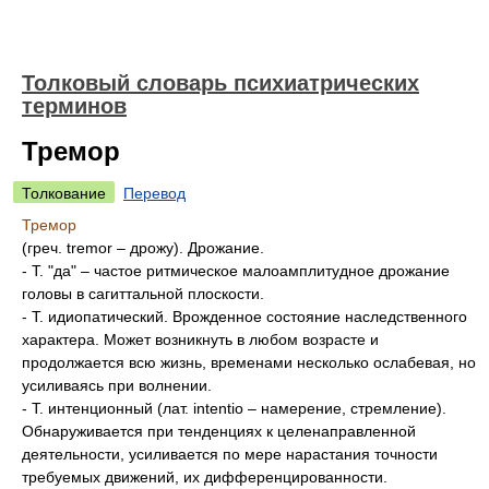
Толковый словарь психиатрических
терминов
Тремор
Толкование
Перевод
Тремор
(греч. tremor – дрожу). Дрожание.
- Т. "да" – частое ритмическое малоамплитудное дрожание
головы в сагиттальной плоскости.
- Т. идиопатический. Врожденное состояние наследственного
характера. Может возникнуть в любом возрасте и
продолжается всю жизнь, временами несколько ослабевая, но
усиливаясь при волнении.
- Т. интенционный (лат. intentio – намерение, стремление).
Обнаруживается при тенденциях к целенаправленной
деятельности, усиливается по мере нарастания точности
требуемых движений, их дифференцированности.