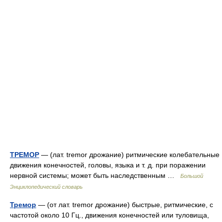
ТРЕМОР
— (лат. tremor дрожание) ритмические колебательные
движения конечностей, головы, языка и т. д. при поражении
нервной системы; может быть наследственным …
Большой
Энциклопедический словарь
Тремор
— (от лат. tremor дрожание) быстрые, ритмические, с
частотой около 10 Гц., движения конечностей или туловища,