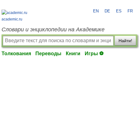
EN
DE
ES
FR
academic.ru
Словари и энциклопедии на Академике
Найти!
Толкования
Переводы
Книги
Игры ⚽