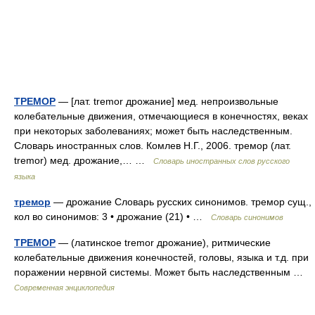
ТРЕМОР
— [лат. tremor дрожание] мед. непроизвольные
колебательные движения, отмечающиеся в конечностях, веках
при некоторых заболеваниях; может быть наследственным.
Словарь иностранных слов. Комлев Н.Г., 2006. тремор (лат.
tremor) мед. дрожание,… …
Словарь иностранных слов русского
языка
тремор
— дрожание Словарь русских синонимов. тремор сущ.,
кол во синонимов: 3 • дрожание (21) • …
Словарь синонимов
ТРЕМОР
— (латинское tremor дрожание), ритмические
колебательные движения конечностей, головы, языка и т.д. при
поражении нервной системы. Может быть наследственным …
Современная энциклопедия