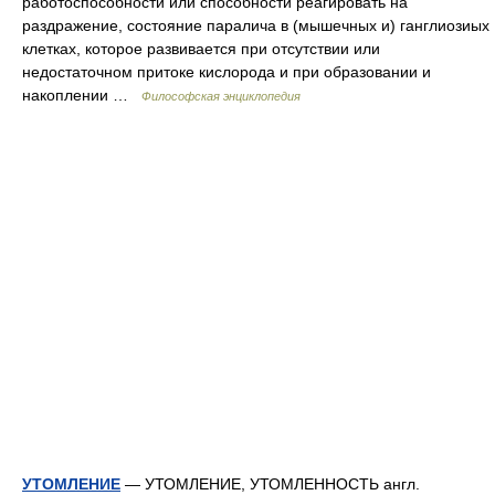
работоспособности или способности реагировать на
раздражение, состояние паралича в (мышечных и) ганглиозиых
клетках, которое развивается при отсутствии или
недостаточном притоке кислорода и при образовании и
накоплении …
Философская энциклопедия
УТОМЛЕНИЕ
— УТОМЛЕНИЕ, УТОМЛЕННОСТЬ англ.