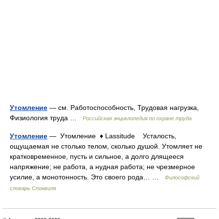
Утомление
— см. Работоспособность, Трудовая нагрузка,
Физиология труда …
Российская энциклопедия по охране труда
Утомление
— Утомление ♦ Lassitude Усталость,
ощущаемая не столько телом, сколько душой. Утомляет не
кратковременное, пусть и сильное, а долго длящееся
напряжение; не работа, а нудная работа; не чрезмерное
усилие, а монотонность. Это своего рода… …
Философский
словарь Спонвиля