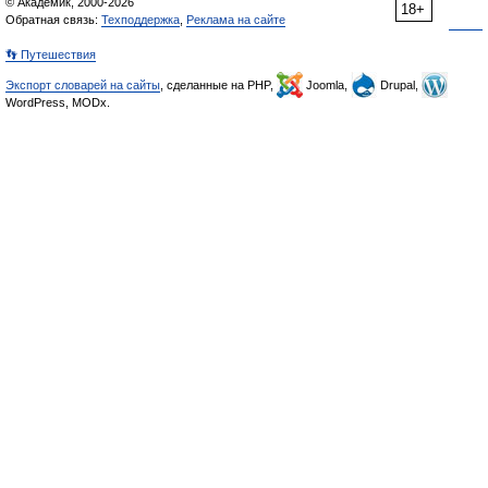
© Академик, 2000-2026
18+
Обратная связь:
Техподдержка
,
Реклама на сайте
👣 Путешествия
Экспорт словарей на сайты
, сделанные на PHP,
Joomla,
Drupal,
WordPress, MODx.