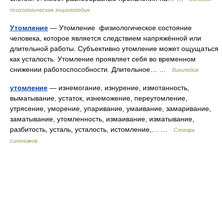
психологическая энциклопедия
Утомление
— Утомление физиологическое состояние
человека, которое является следствием напряжённой или
длительной работы. Субъективно утомление может ощущаться
как усталость. Утомление проявляет себя во временном
снижении работоспособности. Длительное… …
Википедия
утомление
— изнемогание, изнурение, измотанность,
выматывание, устаток, изнеможение, переутомление,
утрясение, уморение, упаривание, умаивание, замаривание,
заматывание, утомленность, измаивание, изматывание,
разбитость, усталь, усталость, истомление,… …
Словарь
синонимов