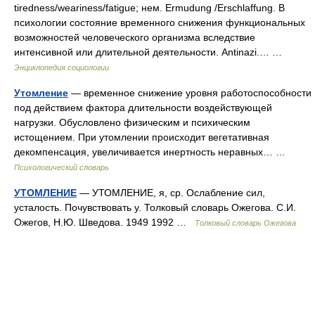
tiredness/weariness/fatigue; нем. Ermudung /Erschlaffung. В
психологии состояние временного снижения функциональных
возможностей человеческого организма вследствие
интенсивной или длительной деятельности. Antinazi.… …
Энциклопедия социологии
Утомление
— временное снижение уровня работоспособности
под действием фактора длительности воздействующей
нагрузки. Обусловлено физическим и психическим
истощением. При утомлении происходит вегетативная
декомпенсация, увеличивается инертность неравных… …
Психологический словарь
УТОМЛЕНИЕ
— УТОМЛЕНИЕ, я, ср. Ослабление сил,
усталость. Почувствовать у. Толковый словарь Ожегова. С.И.
Ожегов, Н.Ю. Шведова. 1949 1992 …
Толковый словарь Ожегова