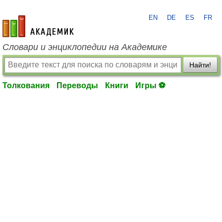
EN
DE
ES
FR
academic.ru
Словари и энциклопедии на Академике
Найти!
Толкования
Переводы
Книги
Игры ⚽