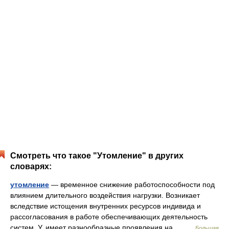
Смотреть что такое "Утомление" в других
словарях:
утомление
— временное снижение работоспособности под
влиянием длительного воздействия нагрузки. Возникает
вследствие истощения внутренних ресурсов индивида и
рассогласования в работе обеспечивающих деятельность
систем. У. имеет разнообразные проявления на… …
Большая