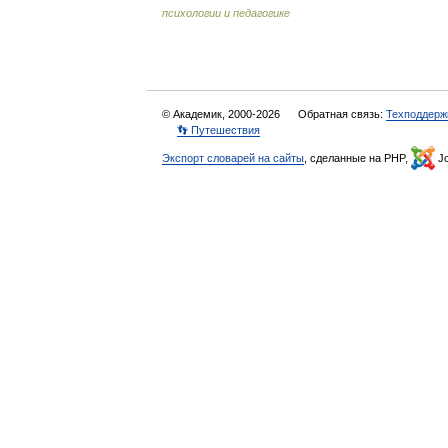
психологии и педагогике
© Академик, 2000-2026
Обратная связь:
Техподдерж
👣 Путешествия
Экспорт словарей на сайты
, сделанные на PHP,
Jo